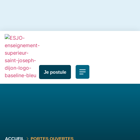
Je postule
ACCUEIL
PORTES OUVERTES