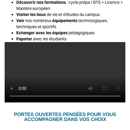
Découvrir nos formations
: cycle prépa / BTS > Licence >
Mastère européen
Visiter les lieux
de vie et d’études du campus
Voir
nos nombreux
équipements
technologiques,
techniques et sportifs
Echanger avec les équipes
pédagogiques
Papoter
avec les étudiants
PORTES OUVERTES PENSÉES POUR VOUS
ACCOMPAGNER DANS VOS CHOIX