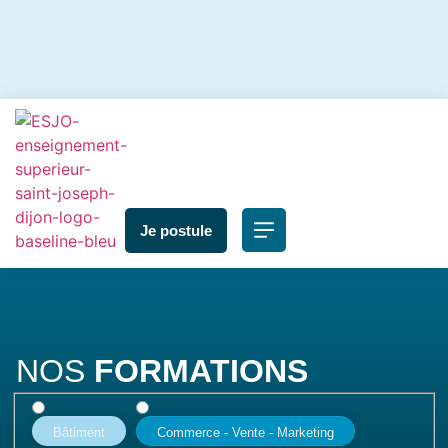
Je postule
NOS
FORMATIONS
Bâtiment
Commerce - Vente - Marketing