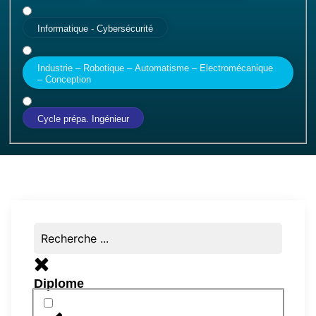
Informatique - Cybersécurité
Industrie – Robotique – Automatisme – Electromécanique
– Conception
Cycle prépa. Ingénieur
Diplome