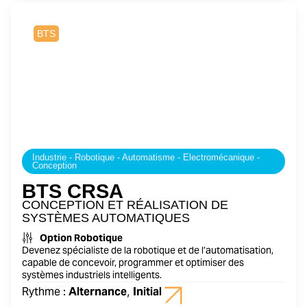
2 ans
BTS
Industrie - Robotique - Automatisme - Electromécanique -
Conception
BTS CRSA
CONCEPTION ET RÉALISATION DE
SYSTÈMES AUTOMATIQUES
Option Robotique
Devenez spécialiste de la robotique et de l’automatisation,
capable de concevoir, programmer et optimiser des
systèmes industriels intelligents.
Rythme :
Alternance
,
Initial