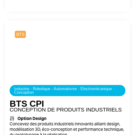
2 ans
BTS
Industrie - Robotique - Automatisme - Electromécanique -
Conception
BTS CPI
CONCEPTION DE PRODUITS INDUSTRIELS
Option Design
Concevez des produits industriels innovants alliant design,
modélisation 3D, éco-conception et performance technique,
du prototypage à la réalisation.