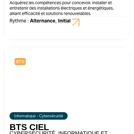
Acquérez les compétences pour concevoir, installer et
entretenir des installations électriques et énergétiques,
alliant efficacité et solutions renouvelables.
Rythme :
Alternance
,
Initial
2 ans
BTS
Informatique - Cybersécurité
BTS CIEL
CYBERSÉCURITÉ, INFORMATIQUE ET