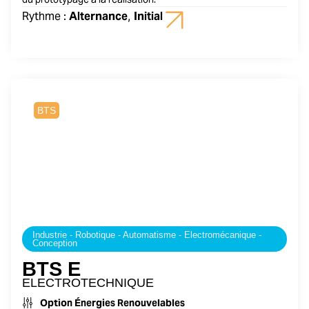
Rythme :
Alternance
,
Initial
2 ans
BTS
Industrie - Robotique - Automatisme - Electromécanique -
Conception
BTS E
ELECTROTECHNIQUE
Option Énergies Renouvelables