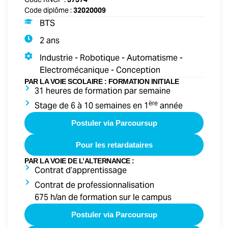
Code diplôme :
32020009
BTS
2 ans
Industrie - Robotique - Automatisme -
Electromécanique - Conception
PAR LA VOIE SCOLAIRE : FORMATION INITIALE
31 heures de formation par semaine
ère
Stage de 6 à 10 semaines en 1
année
Postuler via Parcoursup
Pour les retardataires
PAR LA VOIE DE L’ALTERNANCE :
Contrat d’apprentissage
Contrat de professionnalisation
675 h/an de formation sur le campus
Postuler via Parcoursup