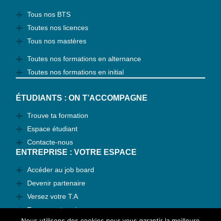
Tous nos BTS
Toutes nos licences
Tous nos mastères
Toutes nos formations en alternance
Toutes nos formations en initial
ÉTUDIANTS : ON T’ACCOMPAGNE
Trouve ta formation
Espace étudiant
Contacte-nous
ENTREPRISE : VOTRE ESPACE
Accéder au job board
Devenir partenaire
Versez votre T.A
Espace entreprise
Nous utilisons des cookies pour vous garantir la meilleure