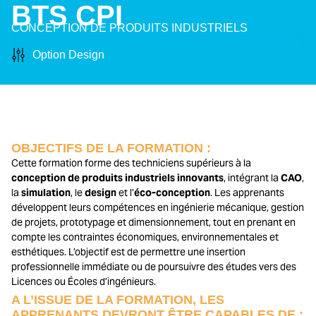
BTS CPI
CONCEPTION DE PRODUITS INDUSTRIELS
Option Design
OBJECTIFS DE LA FORMATION :
Cette formation forme des techniciens supérieurs à la
conception de produits industriels innovants
, intégrant la
CAO
,
la
simulation
, le
design
et l’
éco-conception
. Les apprenants
développent leurs compétences en ingénierie mécanique, gestion
de projets, prototypage et dimensionnement, tout en prenant en
compte les contraintes économiques, environnementales et
esthétiques. L’objectif est de permettre une insertion
professionnelle immédiate ou de poursuivre des études vers des
Licences ou Écoles d’ingénieurs.
A L’ISSUE DE LA FORMATION, LES
APPRENANTS DEVRONT ÊTRE CAPABLES DE :