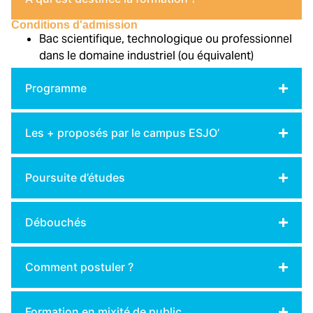
Conditions d'admission
Bac scientifique, technologique ou professionnel
dans le domaine industriel (ou équivalent)
Programme
Les + proposés par le campus ESJO’
Poursuite d’études
Débouchés
Comment postuler ?
Formation en mixité de public