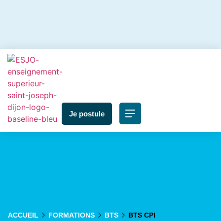
Je postule
ACCUEIL
FORMATIONS
BTS
BTS CPI