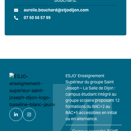
Bouchard.
aurelie.bouchard@stjodijon.com
07 50 56 57 99
ESJO’ Enseignement
Supérieur du groupe Saint
Joseph – La Salle de Dijon :
campus étudiant intégré au
groupe scolaire proposant 12
formations du BAC+2 au
BAC+5 accessibles en initial
ou en alternance.