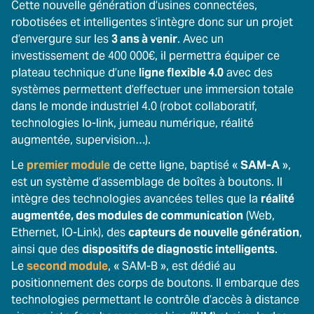
Cette nouvelle génération d’usines connectées,
robotisées et intelligentes s’intègre donc sur un projet
d’envergure sur les
3 ans à venir
. Avec un
investissement de 400 000€, il permettra équiper ce
plateau technique d’une
ligne flexible 4.0
avec des
systèmes permettent d’effectuer une immersion totale
dans le monde industriel 4.0 (robot collaboratif,
technologies Io-link, jumeau numérique, réalité
augmentée, supervision…).
Le
premier module
de cette ligne, baptisé «
SAM-A
»,
est un système d’assemblage de boîtes à boutons. Il
intègre des technologies avancées telles que la
réalité
augmentée, des modules de communication
(Web,
Ethernet, IO-Link), des
capteurs de nouvelle génération
,
ainsi que des
dispositifs de diagnostic intelligents
.
Le
second module
, « SAM-B », est dédié au
positionnement des corps de boutons. Il embarque des
technologies permettant le contrôle d’accès à distance