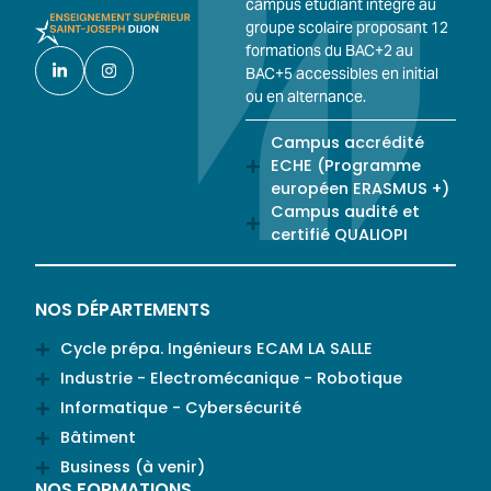
campus étudiant intégré au
groupe scolaire proposant 12
formations du BAC+2 au
BAC+5 accessibles en initial
ou en alternance.
Campus accrédité
ECHE (Programme
européen ERASMUS +)
Campus audité et
certifié QUALIOPI
NOS DÉPARTEMENTS
Cycle prépa. Ingénieurs ECAM LA SALLE
Industrie - Electromécanique - Robotique
Informatique - Cybersécurité
Bâtiment
Business (à venir)
NOS FORMATIONS