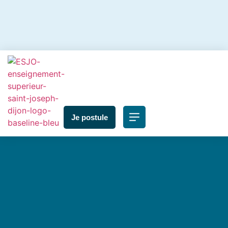
Je postule