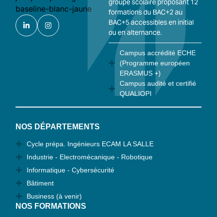
groupe scolaire proposant 12
formations du BAC+2 au
BAC+5 accessibles en initial
ou en alternance.
Campus accrédité ECHE
(Programme européen
ERASMUS +)
Campus audité et certifié
QUALIOPI
NOS DÉPARTEMENTS
Cycle prépa. Ingénieurs ECAM LA SALLE
Industrie - Electromécanique - Robotique
Informatique - Cybersécurité
Bâtiment
Business (à venir)
NOS FORMATIONS