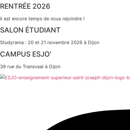
Aller
RENTRÉE 2026
au
contenu
il est encore temps de nous rejoindre !
SALON ÉTUDIANT
Studyrama : 20 et 21 novembre 2026 à Dijon
CAMPUS ESJO'
39 rue du Transvaal à Dijon