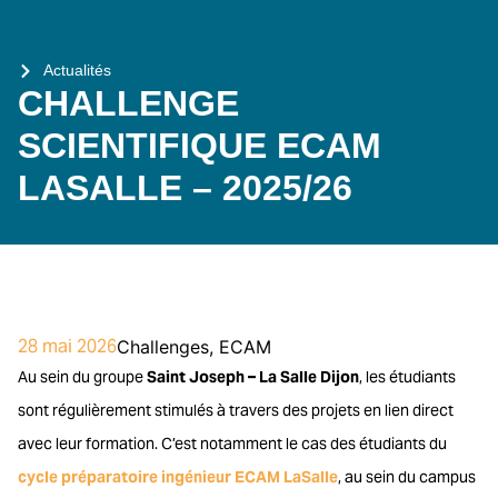
Actualités
CHALLENGE
SCIENTIFIQUE ECAM
LASALLE – 2025/26
28 mai 2026
Challenges
,
ECAM
Au sein du groupe
Saint Joseph – La Salle Dijon
, les étudiants
sont régulièrement stimulés à travers des projets en lien direct
avec leur formation. C’est notamment le cas des étudiants du
cycle préparatoire ingénieur ECAM LaSalle
, au sein du campus