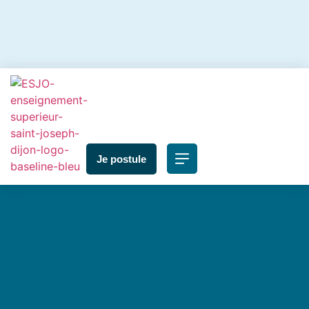
Je postule