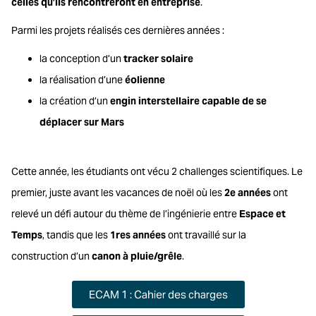
celles qu’ils rencontreront en entreprise
.
Parmi les projets réalisés ces dernières années :
la conception d’un
tracker solaire
la réalisation d’une
éolienne
la création d’un
engin interstellaire capable de se
déplacer sur Mars
Cette année, les étudiants ont vécu 2 challenges scientifiques. Le
premier, juste avant les vacances de noël où les
2e années
ont
relevé un défi autour du thème de l’ingénierie entre
Espace et
Temps
, tandis que les
1res années
ont travaillé sur la
construction d’un
canon à pluie/grêle
.
ECAM 1 : Cahier des charges