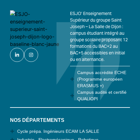
ESJO’ Enseignement
Supérieur du groupe Saint
Joseph – La Salle de Dijon :
campus étudiant intégré au
groupe scolaire proposant 12
formations du BAC+2 au
BAC+5 accessibles en initial
ou en alternance.
Campus accrédité ECHE
(Programme européen
ERASMUS +)
Campus audité et certifié
QUALIOPI
NOS DÉPARTEMENTS
Cycle prépa. Ingénieurs ECAM LA SALLE
Industrie - Electromécanique - Robotique