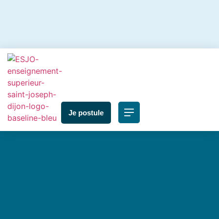
Je postule