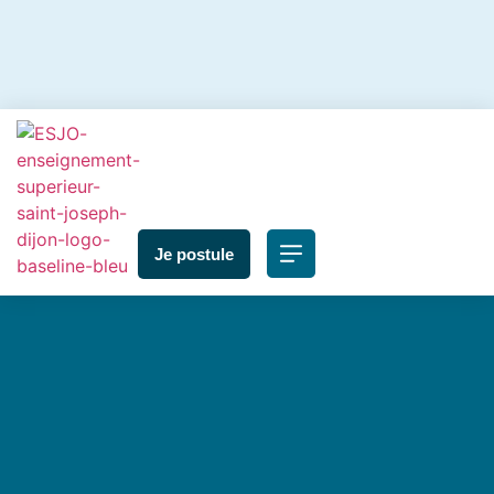
Je postule