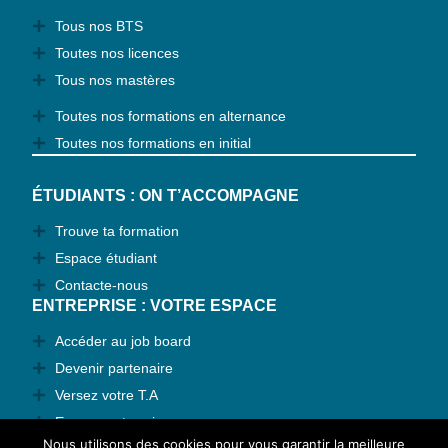
Tous nos BTS
Toutes nos licences
Tous nos mastères
Toutes nos formations en alternance
Toutes nos formations en initial
ÉTUDIANTS : ON T’ACCOMPAGNE
Trouve ta formation
Espace étudiant
Contacte-nous
ENTREPRISE : VOTRE ESPACE
Accéder au job board
Devenir partenaire
Versez votre T.A
Espace entreprise
Nous utilisons des cookies pour vous garantir la meilleure