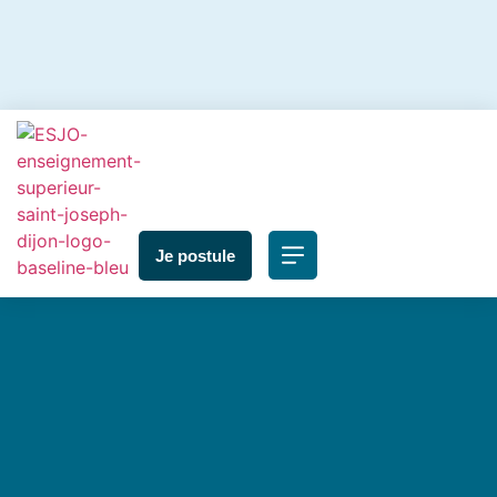
Je postule