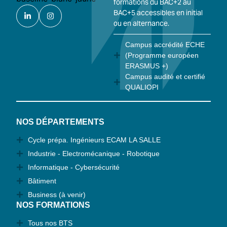
formations du BAC+2 au
BAC+5 accessibles en initial
ou en alternance.
Campus accrédité ECHE
(Programme européen
ERASMUS +)
Campus audité et certifié
QUALIOPI
NOS DÉPARTEMENTS
Cycle prépa. Ingénieurs ECAM LA SALLE
Industrie - Electromécanique - Robotique
Informatique - Cybersécurité
Bâtiment
Business (à venir)
NOS FORMATIONS
Tous nos BTS