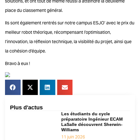
solutions, et ont tout de même réussi à atteindre la deuxième
place du classement général.
Ils sont également rentrés sur notre campus ESJO’ avec le prix du
meilleur robot théorique, récompensant l’optimisation,
l’innovation, la réflexion technique, la visibilité du projet, ainsi que
la cohésion d’équipe.
Bravo à eux !
Plus d'actus
Les étudiants du cycle
préparatoire Ingénieur ECAM
LaSalle découvrent Sherwin-
Williams
11 juin 2026