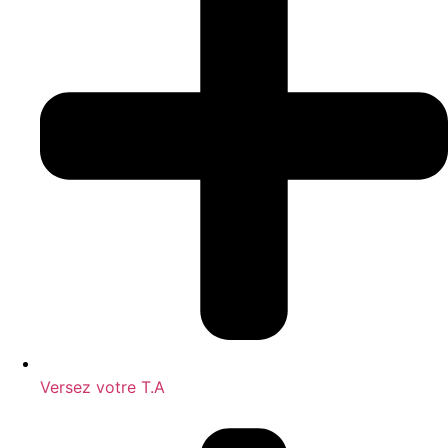
Versez votre T.A