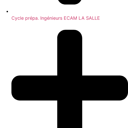
Cycle prépa. Ingénieurs ECAM LA SALLE