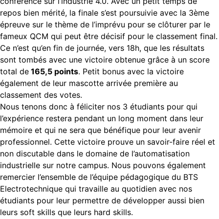
conférence sur l’industrie 4.0. Avec un petit temps de
repos bien mérité, la finale s’est poursuivie avec la 3ème
épreuve sur le thème de l’imprévu pour se clôturer par le
fameux QCM qui peut être décisif pour le classement final.
Ce n’est qu’en fin de journée, vers 18h, que les résultats
sont tombés avec une victoire obtenue grâce à un score
total de
165,5 points
. Petit bonus avec la victoire
également de leur mascotte arrivée première au
classement des votes.
Nous tenons donc à féliciter nos 3 étudiants pour qui
l’expérience restera pendant un long moment dans leur
mémoire et qui ne sera que bénéfique pour leur avenir
professionnel. Cette victoire prouve un savoir-faire réel et
non discutable dans le domaine de l’automatisation
industrielle sur notre campus. Nous pouvons également
remercier l’ensemble de l’équipe pédagogique du BTS
Electrotechnique qui travaille au quotidien avec nos
étudiants pour leur permettre de développer aussi bien
leurs soft skills que leurs hard skills.