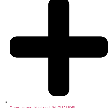
Campus audité et certifié QUALIOPI