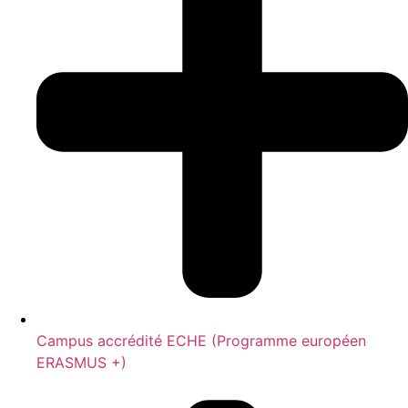
Campus accrédité ECHE (Programme européen
ERASMUS +)