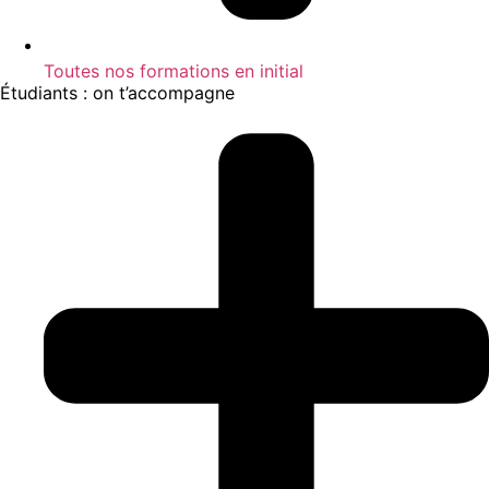
Toutes nos formations en initial
Étudiants : on t’accompagne