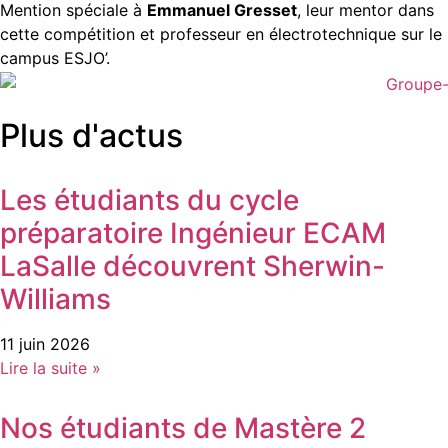
Mention spéciale à
Emmanuel Gresset
, leur mentor dans
cette compétition et professeur en électrotechnique sur le
campus ESJO’.
Plus d'actus
Les étudiants du cycle
préparatoire Ingénieur ECAM
LaSalle découvrent Sherwin-
Williams
11 juin 2026
Lire la suite »
Nos étudiants de Mastère 2