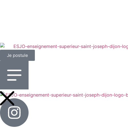
Je postule