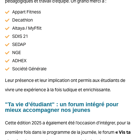
pédagogiques et travail d’équipe. Un grand merci à :
Appart Fitness
Decathlon
Altaya / MyFfiit
SDIS 21
SEDAP
NGE
ADHEX
Société Générale
Leur présence et leur implication ont permis aux étudiants de
vivre une expérience à la fois ludique et enrichissante.
"Ta vie d’étudiant" : un forum intégré pour
mieux accompagner nos jeunes
Cette édition 2025 a également été l’occasion d’intégrer, pour la
première fois dans le programme de la journée, le forum
« Vis ta