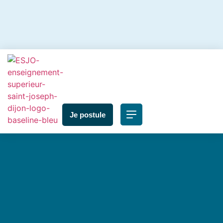
Je postule