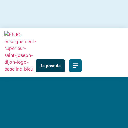
Je postule