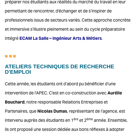
préparer nos étudiants aux réalités du marché du travail en leur
permettant de rencontrer, d’échanger et de s’inspirer de
professionnels issus de secteurs variés. Cette approche concrète
et immersive s’illustre pleinement au sein du cycle préparatoire
intégré
ECAM La Salle – Ingénieur Arts & Métiers
.
ATELIERS TECHNIQUES DE RECHERCHE
D'EMPLOI
Cette année, les étudiants ont d’abord pu bénéficier d’une
intervention de l’APEC. C’est en co-construction avec
Aurélie
Bouchard
, notre responsable Relations Entreprises et
Partenaires, que
Nicolas Dumas
, représentant de l’agence, est
ère
ème
intervenu auprès des étudiants en 1
et 2
année. Ensemble,
ils ont proposé une session dédiée aux bons réflexes à adopter