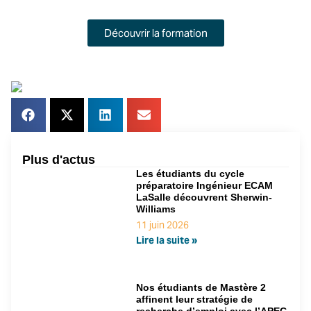
Découvrir la formation
Plus d'actus
Les étudiants du cycle
préparatoire Ingénieur ECAM
LaSalle découvrent Sherwin-
Williams
11 juin 2026
Lire la suite »
Nos étudiants de Mastère 2
affinent leur stratégie de
recherche d’emploi avec l’APEC