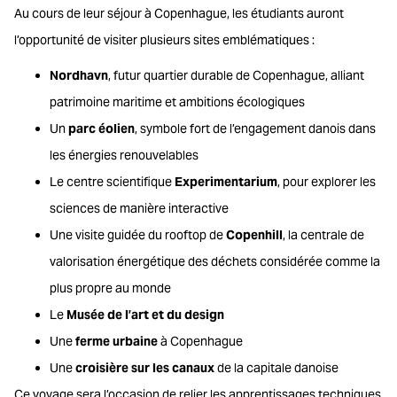
Au cours de leur séjour à Copenhague, les étudiants auront
l’opportunité de visiter plusieurs sites emblématiques :
Nordhavn
, futur quartier durable de Copenhague, alliant
patrimoine maritime et ambitions écologiques
Un
parc éolien
, symbole fort de l’engagement danois dans
les énergies renouvelables
Le centre scientifique
Experimentarium
, pour explorer les
sciences de manière interactive
Une visite guidée du rooftop de
Copenhill
, la centrale de
valorisation énergétique des déchets considérée comme la
plus propre au monde
Le
Musée de l’art et du design
Une
ferme urbaine
à Copenhague
Une
croisière sur les canaux
de la capitale danoise
Ce voyage sera l’occasion de relier les apprentissages techniques