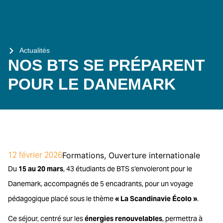
Actualités
NOS BTS SE PRÉPARENT
POUR LE DANEMARK
12 février 2026
Formations
,
Ouverture internationale
Du
15 au 20 mars
, 43 étudiants de BTS s’envoleront pour le
Danemark, accompagnés de 5 encadrants, pour un voyage
pédagogique placé sous le thème
« La Scandinavie Écolo »
.
Ce séjour, centré sur les
énergies renouvelables
, permettra à