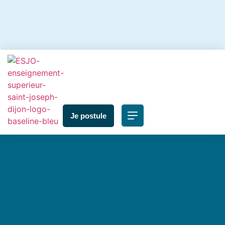
Je postule