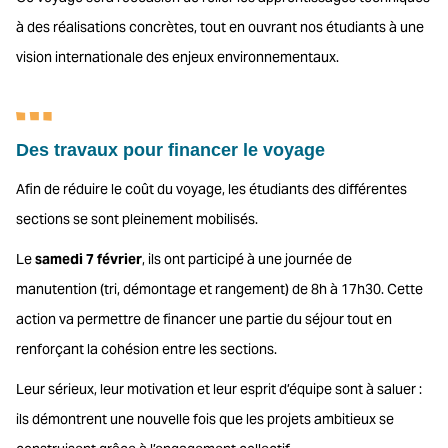
à des réalisations concrètes, tout en ouvrant nos étudiants à une
vision internationale des enjeux environnementaux.
Des travaux pour financer le voyage
Afin de réduire le coût du voyage, les étudiants des différentes
sections se sont pleinement mobilisés.
Le
samedi 7 février
, ils ont participé à une journée de
manutention (tri, démontage et rangement) de 8h à 17h30. Cette
action va permettre de financer une partie du séjour tout en
renforçant la cohésion entre les sections.
Leur sérieux, leur motivation et leur esprit d’équipe sont à saluer :
ils démontrent une nouvelle fois que les projets ambitieux se